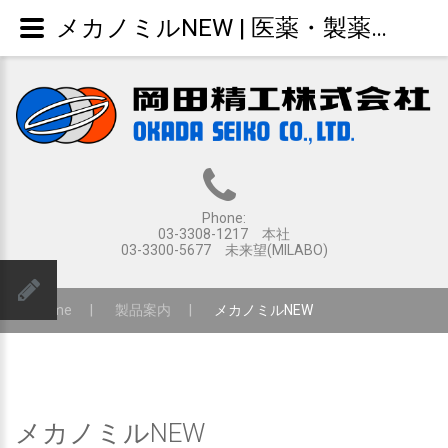
メカノミルNEW | 医薬・製薬・食品・工業分野における粉粒体・錠剤製造、各種測定装置の開発・販売
Phone:
03-3308-1217 本社
03-3300-5677 未来望(MILABO)
Home
|
製品案内
|
メカノミルNEW
メカノミルNEW