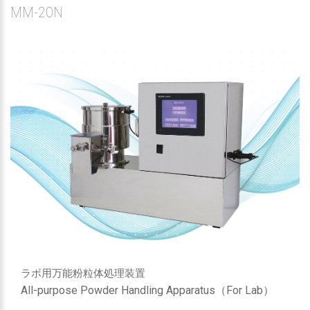
MM-20N
ラボ用万能粉粒体処理装置
All-purpose Powder Handling Apparatus（For Lab）