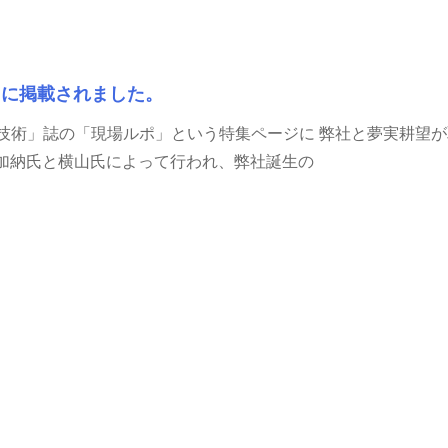
」に掲載されました。
技術」誌の「現場ルポ」という特集ページに 弊社と夢実耕望
の加納氏と横山氏によって行われ、弊社誕生の