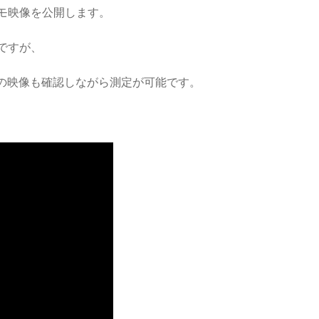
モ映像を公開します。
ですが、
らの映像も確認しながら測定が可能です。