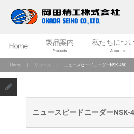
製品案内
私たちにつ
Home
Products
About us
Home
|
リユース
|
ニュースピードニーダーNSK-450
製品一覧
メッセージ
医薬品・食品・化学粉体関連機器
各種サービス
ニュースピードミル
ニュースピードニーダーNSK-4
ニュースピードニーダー
バケットリフタ